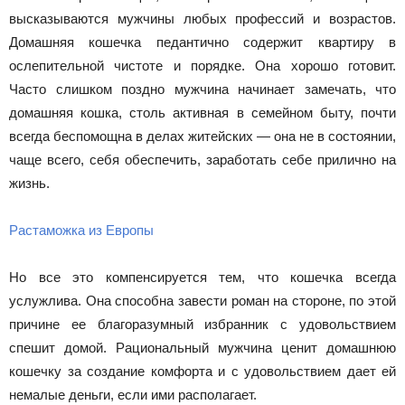
высказываются мужчины любых профессий и возрастов.
Домашняя кошечка педантично содержит квартиру в
ослепительной чистоте и порядке. Она хорошо готовит.
Часто слишком поздно мужчина начинает замечать, что
домашняя кошка, столь активная в семейном быту, почти
всегда беспомощна в делах житейских — она не в состоянии,
чаще всего, себя обеспечить, заработать себе прилично на
жизнь.
Растаможка из Европы
Но все это компенсируется тем, что кошечка всегда
услужлива. Она способна завести роман на стороне, по этой
причине ее благоразумный избранник с удовольствием
спешит домой. Рациональный мужчина ценит домашнюю
кошечку за создание комфорта и с удовольствием дает ей
немалые деньги, если ими располагает.