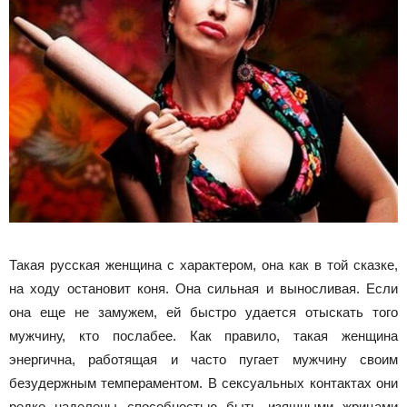
Такая русская женщина с характером, она как в той сказке,
на ходу остановит коня. Она сильная и выносливая. Если
она еще не замужем, ей быстро удается отыскать того
мужчину, кто послабее. Как правило, такая женщина
энергична, работящая и часто пугает мужчину своим
безудержным темпераментом. В сексуальных контактах они
редко наделены способностью быть изящными жрицами