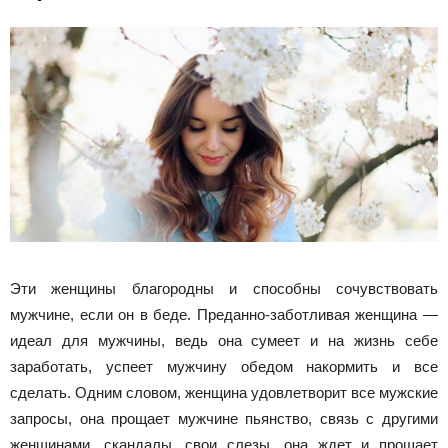
Эти женщины благородны и способны сочувствовать
мужчине, если он в беде. Преданно-заботливая женщина —
идеал для мужчины, ведь она сумеет и на жизнь себе
заработать, успеет мужчину обедом накормить и все
сделать. Одним словом, женщина удовлетворит все мужские
запросы, она прощает мужчине пьянство, связь с другими
женщинами, скандалы, свои слезы, она ждет и прощает