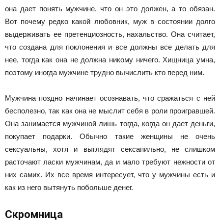
она дает понять мужчине, что он это должен, а то обязан.
Вот почему редко какой любовник, муж в состоянии долго
выдерживать ее претенциозность, нахальство. Она считает,
что создана для поклонения и все должны все делать для
нее, тогда как она не должна никому ничего. Хищница умна,
поэтому иногда мужчине трудно вычислить кто перед ним.
Мужчина поздно начинает осознавать, что сражаться с ней
бесполезно, так как она не мыслит себя в роли проигравшей.
Она занимается мужчиной лишь тогда, когда он дает деньги,
покупает подарки. Обычно такие женщины не очень
сексуальны, хотя и выглядят сексапильно, не слишком
расточают ласки мужчинам, да и мало требуют нежности от
них самих. Их все время интересует, что у мужчины есть и
как из него вытянуть побольше денег.
Скромница