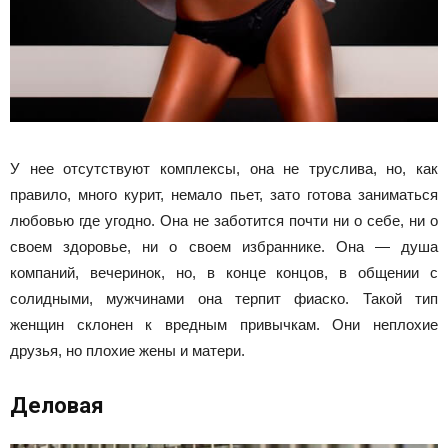
У нее отсутствуют комплексы, она не труслива, но, как
правило, много курит, немало пьет, зато готова заниматься
любовью где угодно. Она не заботится почти ни о себе, ни о
своем здоровье, ни о своем избраннике. Она — душа
компаний, вечеринок, но, в конце концов, в общении с
солидными, мужчинами она терпит фиаско. Такой тип
женщин склонен к вредным привычкам. Они неплохие
друзья, но плохие жены и матери.
Деловая