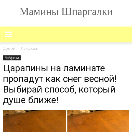
Мамины Шпаргалки
Домой
Лайфхаки
Лайфхаки
Царапины на ламинате
пропадут как снег весной!
Выбирай способ, который
душе ближе!