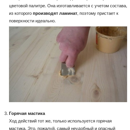
цветовой палитре. Она изготавливается с учетом состава,
из которого
производят ламинат
, поэтому пристает к
поверхности идеально.
Горячая мастика
Ход действий тот же, только используется горячая
мастика. Это, пожалуй, самый неудобный и опасный