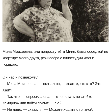
Мина Моисеевна, или попросту тётя Миня, была соседкой по
квартире моего друга, режиссёра с киностудии имени
Горького.
Он нас и познакомил:
— Мина Моисеевна, — сказал он, — знаете, кто это? Это
Хайт!
— Так что, — спросила она, — мне встать по стойке
«смирно» или пойти помыть шею?
— Не надо, — сказал я. — Можете ходить с грязной.