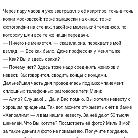
Через пару часов я уже завтракал в её квартире, точь-в-точь
копии московской: те же занавески на окнах, те же
фотографии на стенах, такой же маленький телевизор, по
которому шли всё те же наши передачи.
— Ничего не меняется, — сказала она, перехватив мой
взгляд. — Всё как было. Даже профессия у меня та же.
— Как? Вы и здесь сваха?
— Почему нет? Здесь тоже надо соединять женихов и
невест. Как говорится, сводить концы с концами.
Дальнейшая часть дня проводилась под аккомпанемент
сплошных телефонных разговоров тёти Мини:
— Алло? Слушаю!… Да, я Вас помню. Вы хотели невесту с
хорошим приданым. Так вот, можете открывать счёт в банке
«Хапоалим» — я вам нашла невесту. За неё дают 50 тысяч
шекелей. Что Вы хотите? Посмотреть её фото? Милый мой,
за такие деньги я фото не показываю. Получите приданое,