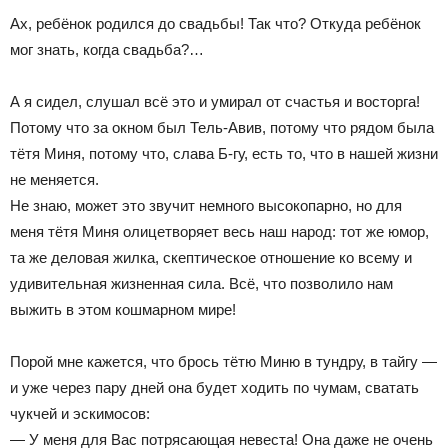
Ах, ребёнок родился до свадьбы! Так что? Откуда ребёнок
мог знать, когда свадьба?…
А я сидел, слушал всё это и умирал от счастья и восторга!
Потому что за окном был Тель-Авив, потому что рядом была
тётя Миня, потому что, слава Б-гу, есть то, что в нашей жизни
не меняется.
Не знаю, может это звучит немного высокопарно, но для
меня тётя Миня олицетворяет весь наш народ: тот же юмор,
та же деловая жилка, скептическое отношение ко всему и
удивительная жизненная сила. Всё, что позволило нам
выжить в этом кошмарном мире!
Порой мне кажется, что брось тётю Миню в тундру, в тайгу —
и уже через пару дней она будет ходить по чумам, сватать
чукчей и эскимосов:
— У меня для Вас потрясающая невеста! Она даже не очень