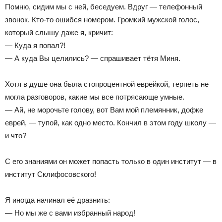
Помню, сидим мы с ней, беседуем. Вдруг — телефонный
звонок. Кто-то ошибся номером. Громкий мужской голос,
который слышу даже я, кричит:
— Куда я попал?!
— А куда Вы целились? — спрашивает тётя Миня.
Хотя в душе она была стопроцентной еврейкой, терпеть не
могла разговоров, какие мы все потрясающе умные.
— Ай, не морочьте голову, вот Вам мой племянник, дофке
еврей, — тупой, как одно место. Кончил в этом году школу —
и что?
С его знаниями он может попасть только в один институт — в
институт Склифосовского!
Я иногда начинал её дразнить:
— Но мы же с вами избранный народ!