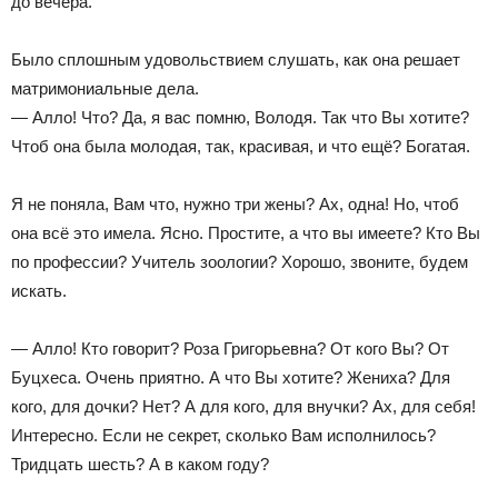
до вечера.
Было сплошным удовольствием слушать, как она решает
матримониальные дела.
— Алло! Что? Да, я вас помню, Володя. Так что Вы хотите?
Чтоб она была молодая, так, красивая, и что ещё? Богатая.
Я не поняла, Вам что, нужно три жены? Ах, одна! Но, чтоб
она всё это имела. Ясно. Простите, а что вы имеете? Кто Вы
по профессии? Учитель зоологии? Хорошо, звоните, будем
искать.
— Алло! Кто говорит? Роза Григорьевна? От кого Вы? От
Буцхеса. Очень приятно. А что Вы хотите? Жениха? Для
кого, для дочки? Нет? А для кого, для внучки? Ах, для себя!
Интересно. Если не секрет, сколько Вам исполнилось?
Тридцать шесть? А в каком году?