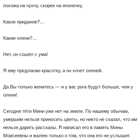
похожа на чукчу, скорее на японочку.
Какое приданое?…
Какие олени?…
Нет, он сошёл с ума!
Я ему предлагаю красотку, а он хочет оленей.
Да Вы только женитесь — и у вас рога будут больше, чем у
оленя!
Сегодня тёти Мини уже нет на земле. По нашему обычаю,
умершим нельзя приносить цветы, но никто не сказал, что им
нельзя дарить рассказы. Я написал его в память Мины
Моисеевны и жалею только о том, что она его не услышит.