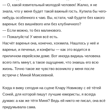
— О, какой язвительный молодой человек! Жалко, я не
знала, что у меня будет такой важный гость. Купила бы чего-
нибудь особенного к чаю. Вы, кстати, чай будете без какого
варенья: без вишнёвого или без клубничного?
— Если можно, то без малинового.
— Пожалуйста! У меня всё есть.
Насчёт варенья она, конечно, хохмила. Нашлось у неё и
варенье, и печенье, и конфеты — как это водится в
приличном еврейском доме. Вот иногда видишь человека
всего пять минут, а такое ощущение, что знаешь его всю
жизнь. Точно такое же чувство возникло у меня после
встречи с Миной Моисеевной.
Когда я вижу сегодня на сцене Клару Новикову с её тётей
Соней, для которой пишут лучшие юмористы, я всегда
думаю: а как же тётя Миня? Ведь ей никто не писал, она всё
придумывала сама.