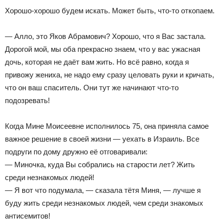
Хорошо-хорошо будем искать. Может быть, что-то откопаем.
— Алло, это Яков Абрамович? Хорошо, что я Вас застала.
Дорогой мой, мы оба прекрасно знаем, что у вас ужасная
дочь, которая не даёт вам жить. Но всё равно, когда я
привожу жениха, не надо ему сразу целовать руки и кричать,
что он ваш спаситель. Они тут же начинают что-то
подозревать!
Когда Мине Моисеевне исполнилось 75, она приняла самое
важное решение в своей жизни — уехать в Израиль. Все
подруги по дому дружно её отговаривали:
— Миночка, куда Вы собрались на старости лет? Жить
среди незнакомых людей!
— Я вот что подумала, — сказала тётя Миня, — лучше я
буду жить среди незнакомых людей, чем среди знакомых
антисемитов!