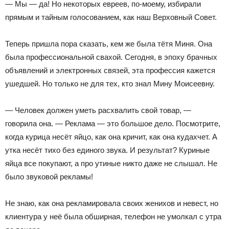
— Мы — да! Но некоторых евреев, по-моему, избирали
прямым и тайным голосованием, как наш Верховный Совет.
Теперь пришла пора сказать, кем же была тётя Миня. Она
была профессиональной свахой. Сегодня, в эпоху брачных
объявлений и электронных связей, эта профессия кажется
ушедшей. Но только не для тех, кто знал Мину Моисеевну.
— Человек должен уметь расхвалить свой товар, —
говорила она. — Реклама — это большое дело. Посмотрите,
когда курица несёт яйцо, как она кричит, как она кудахчет. А
утка несёт тихо без единого звука. И результат? Куриные
яйца все покупают, а про утиные никто даже не слышал. Не
было звуковой рекламы!
Не знаю, как она рекламировала своих женихов и невест, но
клиентура у неё была обширная, телефон не умолкал с утра