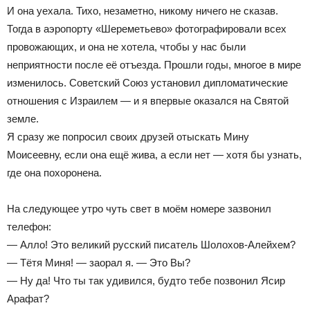
И она уехала. Тихо, незаметно, никому ничего не сказав.
Тогда в аэропорту «Шереметьево» фотографировали всех
провожающих, и она не хотела, чтобы у нас были
неприятности после её отъезда. Прошли годы, многое в мире
изменилось. Советский Союз установил дипломатические
отношения с Израилем — и я впервые оказался на Святой
земле.
Я сразу же попросил своих друзей отыскать Мину
Моисеевну, если она ещё жива, а если нет — хотя бы узнать,
где она похоронена.
На следующее утро чуть свет в моём номере зазвонил
телефон:
— Алло! Это великий русский писатель Шолохов-Алейхем?
— Тётя Миня! — заорал я. — Это Вы?
— Ну да! Что ты так удивился, будто тебе позвонил Ясир
Арафат?