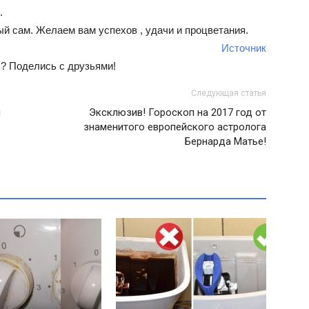
.
ый сам. Желаем вам успехов , удачи и процветания.
Источник
? Поделись с друзьями!
Следующая статья
я
Эксклюзив! Гороскоп на 2017 год от
знаменитого европейского астролога
Бернарда Матье!