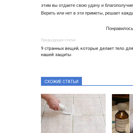
этим вы отдаете свою удачу и благополучие
Верить или нет в эти приметы, решает кажд
Понравилось
Предыдущая статья
9 странных вещей, которые делает тело дл
нашей защиты
СХОЖИЕ СТАТЬИ