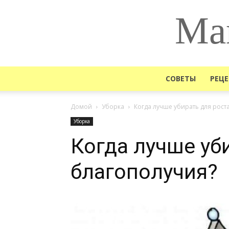
Ма
СОВЕТЫ
РЕЦ
Домой
Уборка
Когда лучше убирать для рост
Уборка
Когда лучше уб
благополучия?