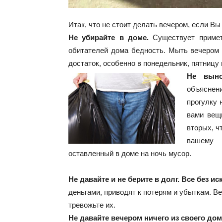
Итак, что не стоит делать вечером, если Вы
Не убирайте в доме.
Существует примета
обитателей дома бедность. Мыть вечером
достаток, особенно в понедельник, пятницу 
Не выно
объяснен
прогулку 
вами вещи
вторых, ч
вашему 
оставленный в доме на ночь мусор.
Не давайте и не берите в долг. Все без 
деньгами, приводят к потерям и убыткам. Ве
тревожьте их.
Не давайте вечером ничего из своего дом