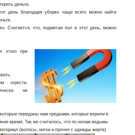
ерять деньги.
тот день благодаря уборке чаще всего можно найти
ньги.
о. Считается, что, подметая пол в этот день, можно
я этого при
вать.
м огрести.
ически не
й которые переданы нам предками, которые верили в
ное время. Так же считалось, что по ночам ведьмы
атериал (волосы, нитки и прочее с одежды жертв)