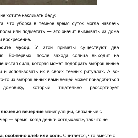
 не хотите накликать беду:
, что уборка в темное время суток могла навлечь
 полы или подметать — это значит вымывать из дома
и воскресение.
сите мусор.
У этой приметы существуют два
ия. Во-первых, после захода солнца выходит на
нечистая сила, которая может подобрать выброшенные
 и использовать их в своих темных ритуалах. А во-
то-то из выброшенных вами вещей может понадобиться
домовику, который тщательно рассортирует
исключения вечерние
манипуляции, связанные с
чер — время, когда деньги «отдыхают», так что не
а, особенно хлеб или соль.
Считается, что вместе с