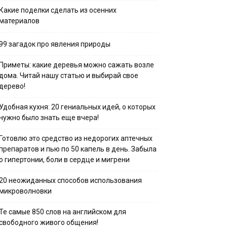
Какие поделки сделать из осенних
материалов
99 загадок про явления природы
Приметы: какие деревья можно сажать возле
дома. Читай нашу статью и выбирай свое
дерево!
Удобная кухня: 20 гениальных идей, о которых
нужно было знать еще вчера!
Готовлю это средство из недорогих аптечных
препаратов и пью по 50 капель в день. Забыла
о гипертонии, боли в сердце и мигрени
20 неожиданных способов использования
микроволновки
Те самые 850 слов на английском для
свободного живого общения!