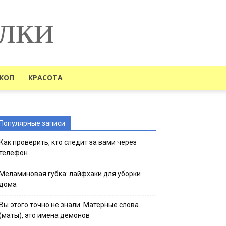
лки
КОП
КРАСОТА
Популярные записи
Как проверить, кто следит за вами через
телефон
Меламиновая губка: лайфхаки для уборки
дома
Вы этого точно не знали. Матерные слова
(маты), это имена демонов