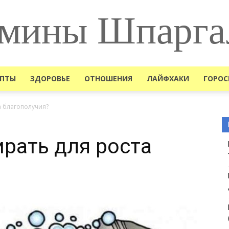
мины Шпарга
ЕПТЫ
ЗДОРОВЬЕ
ОТНОШЕНИЯ
ЛАЙФХАКИ
ГОРОС
а благополучия?
ирать для роста