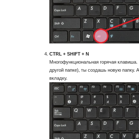
CTRL + SHIFT + N
Многофункциональная горячая клавиша. 
другой папке), ты создашь новую папку.
вкладку.