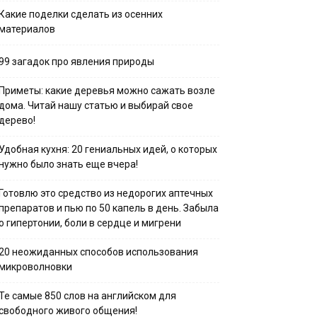
Какие поделки сделать из осенних
материалов
99 загадок про явления природы
Приметы: какие деревья можно сажать возле
дома. Читай нашу статью и выбирай свое
дерево!
Удобная кухня: 20 гениальных идей, о которых
нужно было знать еще вчера!
Готовлю это средство из недорогих аптечных
препаратов и пью по 50 капель в день. Забыла
о гипертонии, боли в сердце и мигрени
20 неожиданных способов использования
микроволновки
Те самые 850 слов на английском для
свободного живого общения!