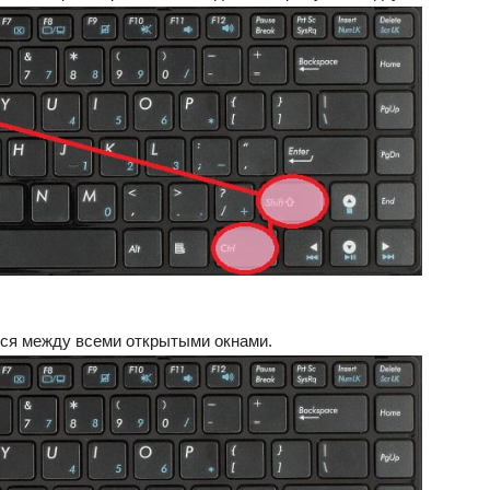
ся между всеми открытыми окнами.