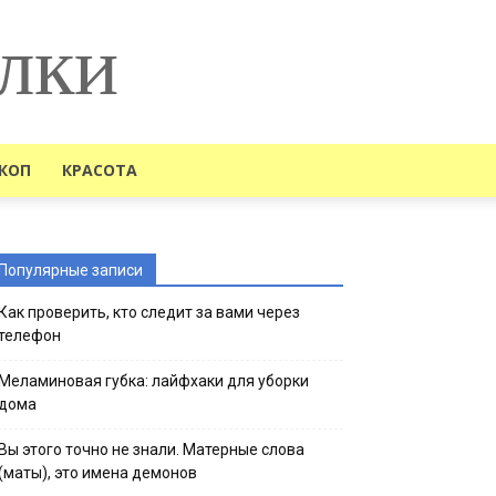
лки
КОП
КРАСОТА
Популярные записи
Как проверить, кто следит за вами через
телефон
Меламиновая губка: лайфхаки для уборки
дома
Вы этого точно не знали. Матерные слова
(маты), это имена демонов