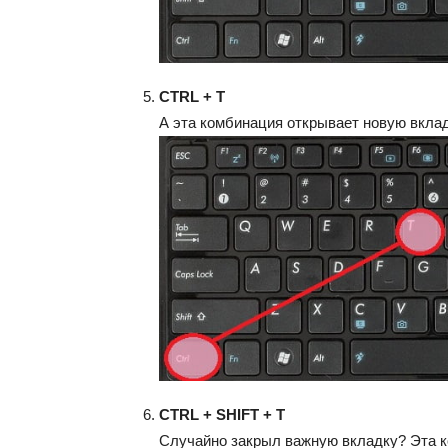
CTRL + T
А эта комбинация открывает новую вкла
CTRL + SHIFT + T
Случайно закрыл важную вкладку? Эта 