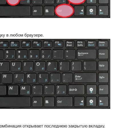
дку в любом браузере.
комбинация открывает последнюю закрытую вкладку.