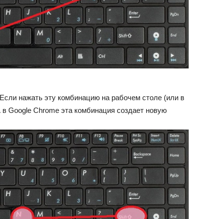
Если нажать эту комбинацию на рабочем столе (или в
 А в Google Chrome эта комбинация создает новую