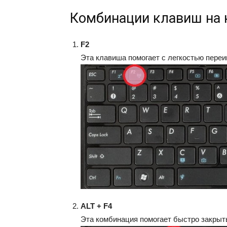
Комбинации клавиш на 
F2
Эта клавиша помогает с легкостью переи
ALT + F4
Эта комбинация помогает быстро закрыть