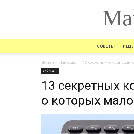
Ма
СОВЕТЫ
РЕЦ
Домой
Лайфхаки
13 секретных комбинаций кл
Лайфхаки
13 секретных к
о которых мало 