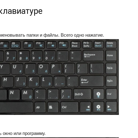
клавиатуре
меновывать папки и файлы. Всего одно нажатие.
 окно или программу.