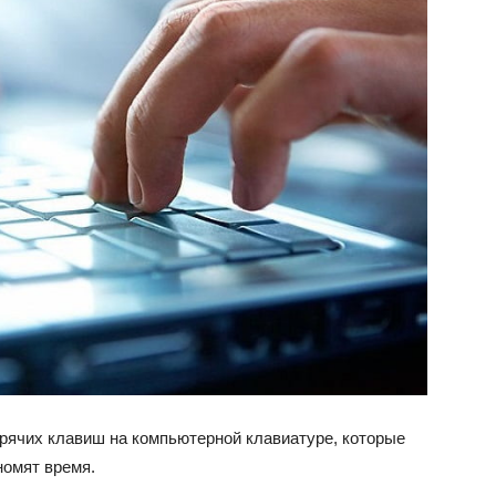
орячих клавиш на компьютерной клавиатуре, которые
номят время.