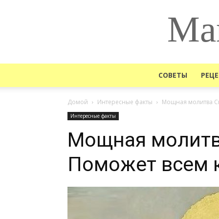
Ма
СОВЕТЫ
РЕЦ
Домой
Интересные факты
Мощная молитва Св
Интересные факты
Мощная молитв
Поможет всем 