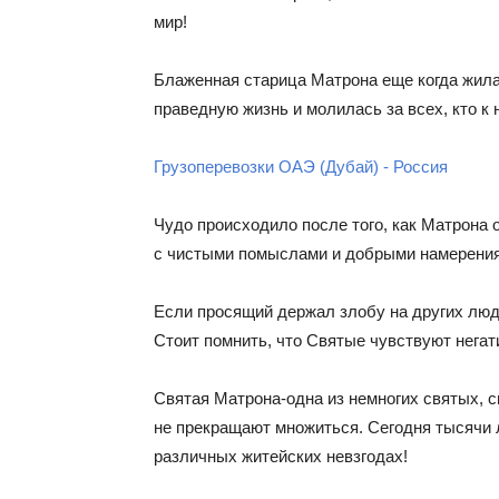
мир!
Блаженная старица Матрона еще когда жила
праведную жизнь и молилась за всех, кто к
Грузоперевозки ОАЭ (Дубай) - Россия
Чудо происходило после того, как Матрона 
с чистыми помыслами и добрыми намерениям
Если просящий держал злобу на других люде
Стоит помнить, что Святые чувствуют негати
Святая Матрона-одна из немногих святых, с
не прекращают множиться. Сегодня тысячи 
различных житейских невзгодах!