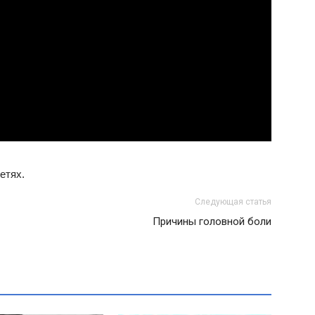
етях.
Следующая статья
Причины головной боли