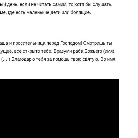
ый день, если не читать самим, то хотя бы слушать.
ме, где есть маленькие дети или болящие.
аша и просительница перед Господом! Смотришь ты
ущее, все открыто тебе. Вразуми раба Божьего (имя),
 (….) Благодарю тебя за помощь твою святую. Во имя