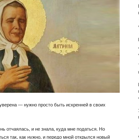
 уверена — нужно просто быть искренней в своих
ь отчаялась, и не знала, куда мне податься. Но
ься так, как нужно, и передо мной открылся новый