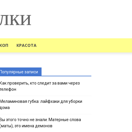
лки
КОП
КРАСОТА
Популярные записи
Как проверить, кто следит за вами через
телефон
Меламиновая губка: лайфхаки для уборки
дома
Вы этого точно не знали. Матерные слова
(маты), это имена демонов