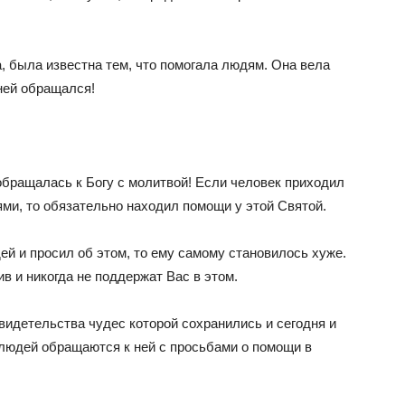
, была известна тем, что помогала людям. Она вела
 ней обращался!
обращалась к Богу с молитвой! Если человек приходил
и, то обязательно находил помощи у этой Святой.
й и просил об этом, то ему самому становилось хуже.
в и никогда не поддержат Вас в этом.
видетельства чудес которой сохранились и сегодня и
людей обращаются к ней с просьбами о помощи в