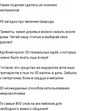
Какие поделки сделать из осенних
материалов
99 загадок про явления природы
Приметы: какие деревья можно сажать возле
дома. Читай нашу статью и выбирай свое
дерево!
Удобная кухня: 20 гениальных идей, о которых
нужно было знать еще вчера!
Готовлю это средство из недорогих аптечных
препаратов и пью по 50 капель в день. Забыла
о гипертонии, боли в сердце и мигрени
20 неожиданных способов использования
микроволновки
Те самые 850 слов на английском для
свободного живого общения!