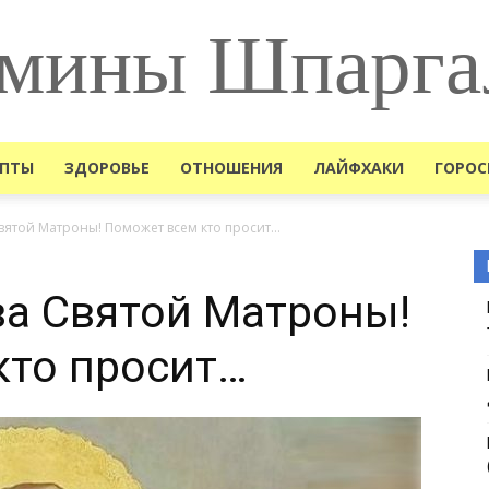
мины Шпарга
ЕПТЫ
ЗДОРОВЬЕ
ОТНОШЕНИЯ
ЛАЙФХАКИ
ГОРОС
ятой Матроны! Поможет всем кто просит…
а Святой Матроны!
кто просит…