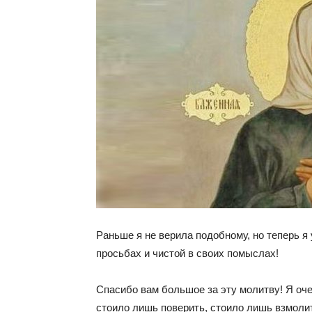
Раньше я не верила подобному, но теперь я
просьбах и чистой в своих помыслах!
Спасибо вам большое за эту молитву! Я очен
стоило лишь поверить, стоило лишь взмолит