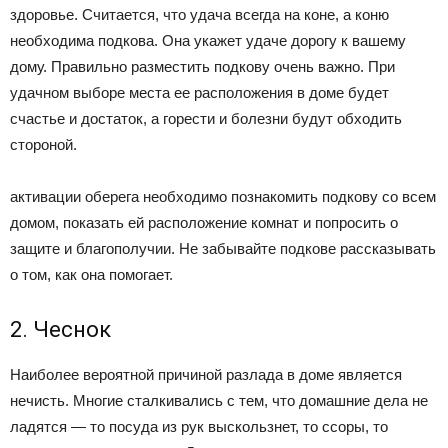
здоровье. Считается, что удача всегда на коне, а коню
необходима подкова. Она укажет удаче дорогу к вашему
дому. Правильно разместить подкову очень важно. При
удачном выборе места ее расположения в доме будет
счастье и достаток, а горести и болезни будут обходить
стороной.
активации оберега необходимо познакомить подкову со всем
домом, показать ей расположение комнат и попросить о
защите и благополучии. Не забывайте подкове рассказывать
о том, как она помогает.
2. Чеснок
Наиболее вероятной причиной разлада в доме является
нечисть. Многие сталкивались с тем, что домашние дела не
ладятся — то посуда из рук выскользнет, то ссоры, то