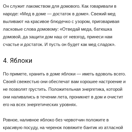
Он служит лакомством для домового. Как говаривали в
народе: «Мед в доме — достаток в доме». Свежий мед
выливают на красивое блюдечко с узором, приговаривая
ласковые слова домовому: «Отведай меда, батюшка
домовой, да защити дом наш от невзгод, принеси нам
счастье и достаток. И пусть он будет как мед сладок».
4. Яблоки
По примете, хранить в доме яблоки — иметь вдоволь всего.
Своей свежестью они обеспечат вам хорошее настроение и
не позволят грустить. Положительная энергетика, которой
они наливались в течении лета, проникнет в дом и очистит
его на всех энергетических уровнях.
Ровное, наливное яблоко без червотчин положите в
красивую посуду, на черенок повяжите бантик из атласной