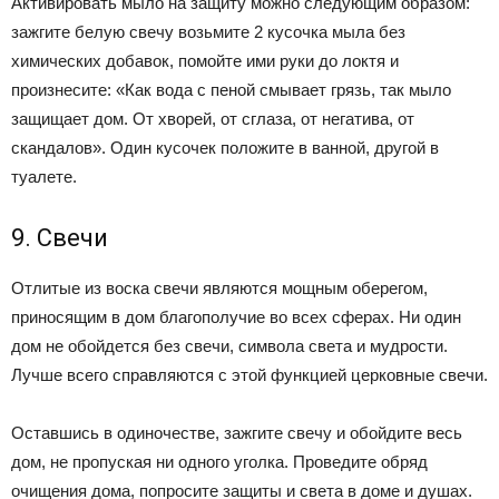
Активировать мыло на защиту можно следующим образом:
зажгите белую свечу возьмите 2 кусочка мыла без
химических добавок, помойте ими руки до локтя и
произнесите: «Как вода с пеной смывает грязь, так мыло
защищает дом. От хворей, от сглаза, от негатива, от
скандалов». Один кусочек положите в ванной, другой в
туалете.
9. Свечи
Отлитые из воска свечи являются мощным оберегом,
приносящим в дом благополучие во всех сферах. Ни один
дом не обойдется без свечи, символа света и мудрости.
Лучше всего справляются с этой функцией церковные свечи.
Оставшись в одиночестве, зажгите свечу и обойдите весь
дом, не пропуская ни одного уголка. Проведите обряд
очищения дома, попросите защиты и света в доме и душах.