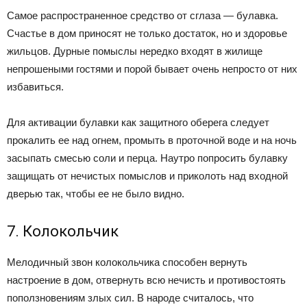
Самое распространенное средство от сглаза — булавка.
Счастье в дом приносят не только достаток, но и здоровье
жильцов. Дурные помыслы нередко входят в жилище
непрошеными гостями и порой бывает очень непросто от них
избавиться.
Для активации булавки как защитного оберега следует
прокалить ее над огнем, промыть в проточной воде и на ночь
засыпать смесью соли и перца. Наутро попросить булавку
защищать от нечистых помыслов и приколоть над входной
дверью так, чтобы ее не было видно.
7. Колокольчик
Мелодичный звон колокольчика способен вернуть
настроение в дом, отвернуть всю нечисть и противостоять
поползновениям злых сил. В народе считалось, что