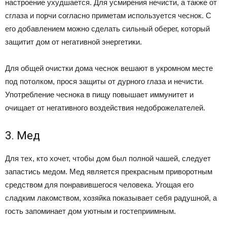
настроение ухудшается. Для усмирения нечисти, а также от
сглаза и порчи согласно приметам используется чеснок. С
его добавлением можно сделать сильный оберег, который
защитит дом от негативной энергетики.
Для общей очистки дома чеснок вешают в укромном месте
под потолком, прося защиты от дурного глаза и нечисти.
Употребление чеснока в пищу повышает иммунитет и
очищает от негативного воздействия недоброжелателей.
3. Мед
Для тех, кто хочет, чтобы дом был полной чашей, следует
запастись медом. Мед является прекрасным приворотным
средством для понравившегося человека. Угощая его
сладким лакомством, хозяйка показывает себя радушной, а
гость запоминает дом уютным и гостеприимным.