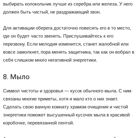
выбирать колокольчик лучше из серебра или железа. У него
должен быть чистый, не раздражающий звон.
Для активации оберега достаточно повесить его в то место,
где он будет часто звенеть. Прислушивайтесь к его
перезвону. Если мелодия изменится, станет жалобной или
вовсе замолкнет, пора менять защитника, так как он вобрал в
себя слишком много негативной энергетики.
8. Мыло
Символ чистоты и здоровья — кусок обычного мыла. С ним
связаны многие приметы, хотя и мало кто о них знает.
Сделать свою ванную комнату храмом очищения и чистой
энергетики поможет высушенный кусочек мыла в красивой
коробочке, перевязанной лентой.