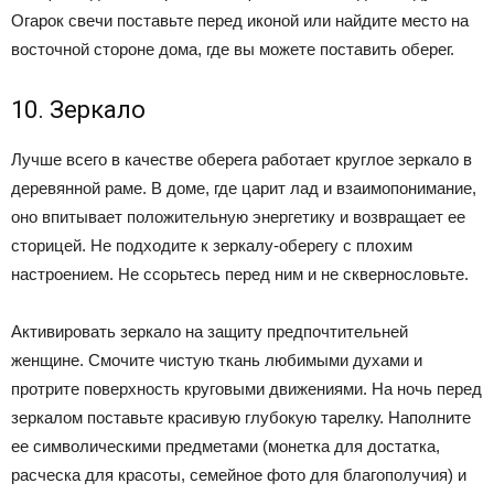
Огарок свечи поставьте перед иконой или найдите место на
восточной стороне дома, где вы можете поставить оберег.
10. Зеркало
Лучше всего в качестве оберега работает круглое зеркало в
деревянной раме. В доме, где царит лад и взаимопонимание,
оно впитывает положительную энергетику и возвращает ее
сторицей. Не подходите к зеркалу-оберегу с плохим
настроением. Не ссорьтесь перед ним и не сквернословьте.
Активировать зеркало на защиту предпочтительней
женщине. Смочите чистую ткань любимыми духами и
протрите поверхность круговыми движениями. На ночь перед
зеркалом поставьте красивую глубокую тарелку. Наполните
ее символическими предметами (монетка для достатка,
расческа для красоты, семейное фото для благополучия) и