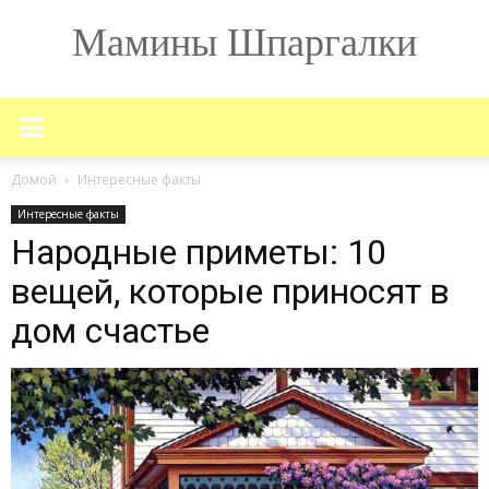
Мамины Шпаргалки
Домой
Интересные факты
Интересные факты
Народные приметы: 10
вещей, которые приносят в
дом счастье