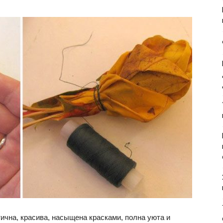
чна, красива, насыщена красками, полна уюта и