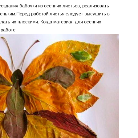
создания бабочки из осенних листьев, реализовать
еньким.Перед работой листья следует высушить в
елать их плоскими. Когда материал для осенних
 работе.