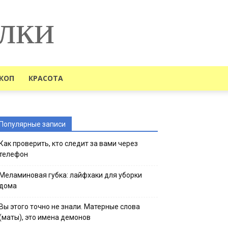
лки
КОП
КРАСОТА
Популярные записи
Как проверить, кто следит за вами через
телефон
Меламиновая губка: лайфхаки для уборки
дома
Вы этого точно не знали. Матерные слова
(маты), это имена демонов