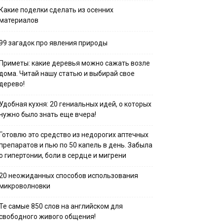
Какие поделки сделать из осенних
материалов
99 загадок про явления природы
Приметы: какие деревья можно сажать возле
дома. Читай нашу статью и выбирай свое
дерево!
Удобная кухня: 20 гениальных идей, о которых
нужно было знать еще вчера!
Готовлю это средство из недорогих аптечных
препаратов и пью по 50 капель в день. Забыла
о гипертонии, боли в сердце и мигрени
20 неожиданных способов использования
микроволновки
Те самые 850 слов на английском для
свободного живого общения!