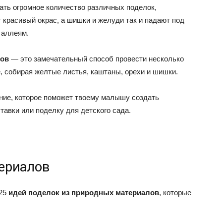
ать огромное количество различных поделок,
 красивый окрас, а шишки и желуди так и падают под
 аллеям.
лов
— это замечательный способ провести несколько
, собирая желтые листья, каштаны, орехи и шишки.
ние, которое поможет твоему малышу создать
авки или поделку для детского сада.
териалов
 25
идей поделок из природных материалов
, которые