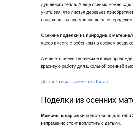
душевного тепла. А еще осенью можно сдел
учитывая, что листья деревьев приобретают
ноги, когда ты прогуливаешься по городским
Осенние
поделки из природных материа
часов вместе с ребенком на свежем воздухе
А еще это очень творческое времяпровожде
красивую работу для школьной осенней выст
Доставка и растаможка из Китая
Поделки из осенних ма
Мамины шпаргалки
подготовили для тебя
непременно стоит воплотить с детьми.