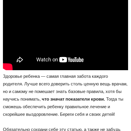
Здоровье ребенка — самая главная забота каждого
родителя. Лучше всего доверить столь ценную вещь врачам,
но и самому не помешает знать базовые правила, хотя бы
научись понимать,
что значат показатели крови.
Тогда ты
сможешь обеспечить ребенку правильное лечение и
скорейшее выздоровление. Береги себя и своих детей!
Обязательно сохрани себе эту статью, а также не забудь