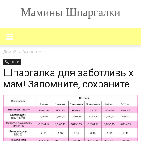
Мамины Шпаргалки
Домой
Здоровье
Здоровье
Шпаргалка для заботливых
мам! Запомните, сохраните.