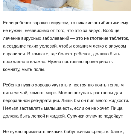
Если ребенок заражен вирусом, то никакие антибиотики ему
не нужны, независимо от того, что это за вирус. Вообще,
лечение вирусных заболеваний — это не глотание таблеток,
а создание таких условий, чтобы организм легко с вирусом
справился. В комнате, где болеет ребенок, должно быть
прохладно и влажно. Нужно постоянно проветривать
комнату, мыть полы.
Ребенка нужно хорошо укутать и постоянно поить теплым
питьем: чай, компот, морс. Можно покупать растворы для
пероральной регидратации. Лишь бы он пил много жидкости.
Нельзя заставлять малыша есть, если он не хочет. Пища
должна быть легкой и жидкой. Супчики отлично подойдут.
Не нужно применять никаких бабушкиных средств: банок,