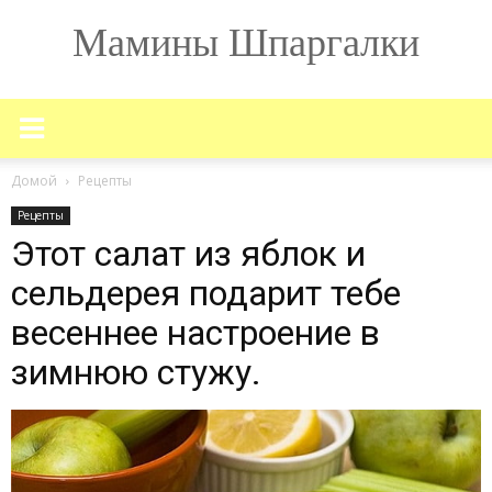
Мамины Шпаргалки
Домой
Рецепты
Рецепты
Этот салат из яблок и
сельдерея подарит тебе
весеннее настроение в
зимнюю стужу.