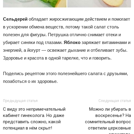
Сельдерей
обладает жиросжигающим действием и помогает
в ускорении обмена веществ, потому такой салат столь
полезен для фигуры. Петрушка отлично снимает отеки и
убирает синяки под глазами.
Яблоко
заряжает витаминами и
энергией, а йогурт — освежает дыхание и отбеливает зубы.
Здоровье и красота в одной тарелке, что и говорить.
Поделись рецептом этого полезнейшего салата с друзьями,
позаботься о их здоровье.
Предыдущая статья
Следующая статья
С виду это непримечательный
Можно ли убирать в
кабинет гинеколога. Но даже
воскресенье? На
представить сложно, какой
сомнительный вопрос
потенциал в нём скрыт!
ответили церковные