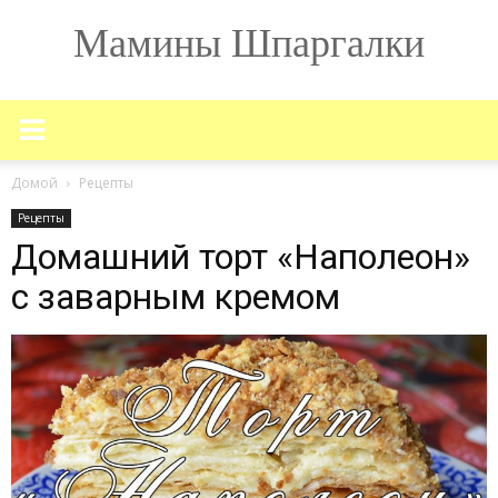
Мамины Шпаргалки
Домой
Рецепты
Рецепты
Домашний торт «Наполеон»
с заварным кремом