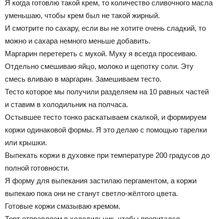
Я когда готовлю такой крем, то количество сливочного масла
уменьшаю, чтобы крем был не такой жирный.
И смотрите по сахару, если вы не хотите очень сладкий, то
можно и сахара немного меньше добавить.
Маргарин перетереть с мукой. Муку я всегда просеиваю.
Отдельно смешиваю яйцо, молоко и щепотку соли. Эту
смесь вливаю в маргарин. Замешиваем тесто.
Тесто которое мы получили разделяем на 10 равных частей
и ставим в холодильник на полчаса.
Остывшее тесто тонко раскатываем скалкой, и формируем
коржи одинаковой формы. Я это делаю с помощью тарелки
или крышки.
Выпекать коржи в духовке при температуре 200 градусов до
полной готовности.
Я форму для выпекания застилаю пергаментом, а коржи
выпекаю пока они не станут светло-жёлтого цвета.
Готовые коржи смазываю кремом.
Торт отправляем в холодильник, чтобы пропитался.