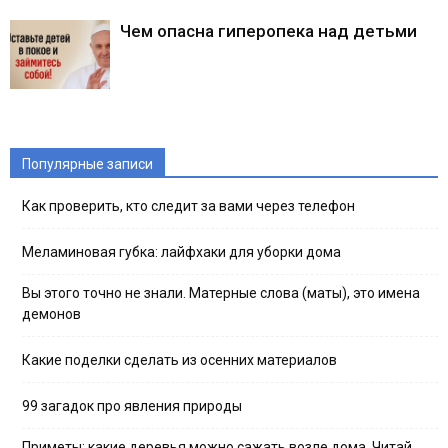
Чем опасна гиперопека над детьми
Популярные записи
Как проверить, кто следит за вами через телефон
Меламиновая губка: лайфхаки для уборки дома
Вы этого точно не знали. Матерные слова (маты), это имена
демонов
Какие поделки сделать из осенних материалов
99 загадок про явления природы
Приметы: какие деревья можно сажать возле дома. Читай