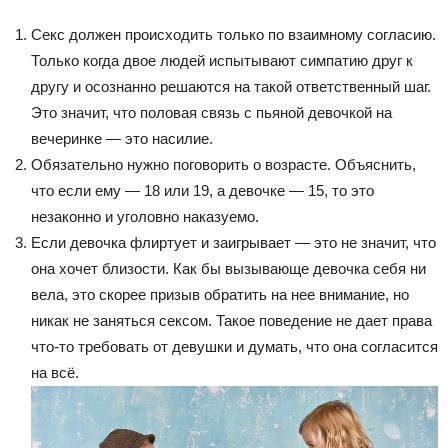
Секс должен происходить только по взаимному согласию.
Только когда двое людей испытывают симпатию друг к
другу и осознанно решаются на такой ответственный шаг.
Это значит, что половая связь с пьяной девочкой на
вечеринке — это насилие.
Обязательно нужно поговорить о возрасте. Объяснить,
что если ему — 18 или 19, а девочке — 15, то это
незаконно и уголовно наказуемо.
Если девочка флиртует и заигрывает — это не значит, что
она хочет близости. Как бы вызывающе девочка себя ни
вела, это скорее призыв обратить на нее внимание, но
никак не заняться сексом. Такое поведение не дает права
что-то требовать от девушки и думать, что она согласится
на всё.