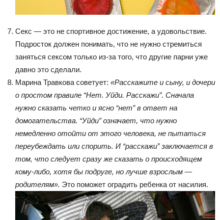
Секс — это не спортивное достижение, а удовольствие.
Подросток должен понимать, что не нужно стремиться
заняться сексом только из-за того, что другие парни уже
давно это сделали.
Марина Травкова советует:
«Расскажите и сыну, и дочери
о простом правиле “Нет. Уйди. Расскажи”. Сначала
нужно сказать четко и ясно “нет” в ответ на
домогательства. “Уйди” означает, что нужно
немедленно отойти от этого человека, не пытаться
переубеждать или спорить. И “расскажи” заключается в
том, что следует сразу же сказать о происходящем
кому-либо, хотя бы подруге, но лучше взрослым —
родителям».
Это поможет оградить ребенка от насилия.