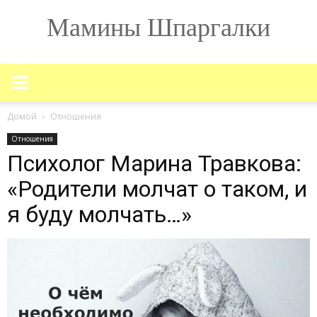
Мамины Шпаргалки
Домой
Отношения
Отношения
Психолог Марина Травкова:
«Родители молчат о таком, и
я буду молчать…»