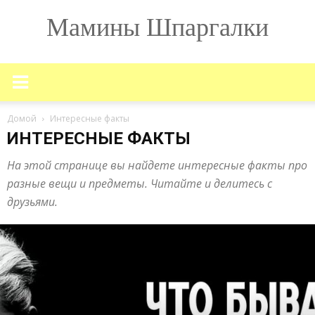
Мамины Шпаргалки
Домой
Интересные факты
ИНТЕРЕСНЫЕ ФАКТЫ
На этой странице вы найдете интересные факты про
разные вещи и предметы. Читайте и делитесь с
друзьями.