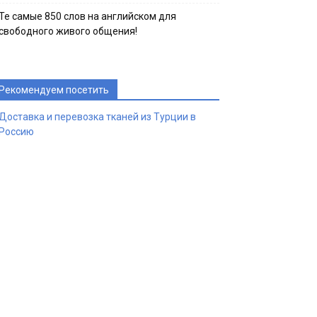
Те самые 850 слов на английском для
свободного живого общения!
Рекомендуем посетить
Доставка и перевозка тканей из Турции в
Россию