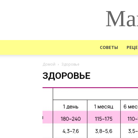
Ма
СОВЕТЫ
РЕЦ
Домой
Здоровье
ЗДОРОВЬЕ