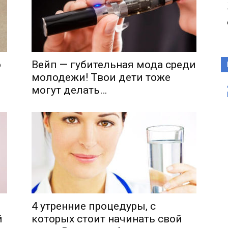
о
Вейп — губительная мода среди
молодежи! Твои дети тоже
могут делать…
4 утренние процедуры, с
й
которых стоит начинать свой