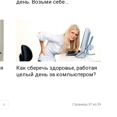
день. Возьми себе…
ья
Как сберечь здоровье, работая
целый день за компьютером?
Страница 37 из 39