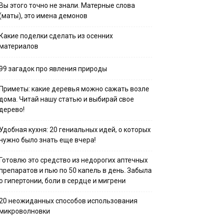
Вы этого точно не знали. Матерные слова
(маты), это имена демонов
Какие поделки сделать из осенних
материалов
99 загадок про явления природы
Приметы: какие деревья можно сажать возле
дома. Читай нашу статью и выбирай свое
дерево!
Удобная кухня: 20 гениальных идей, о которых
нужно было знать еще вчера!
Готовлю это средство из недорогих аптечных
препаратов и пью по 50 капель в день. Забыла
о гипертонии, боли в сердце и мигрени
20 неожиданных способов использования
микроволновки