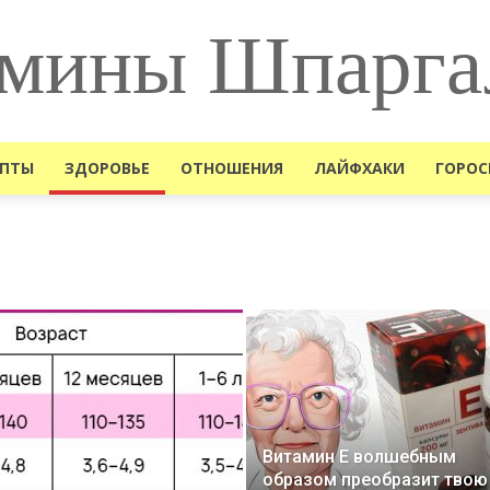
мины Шпарга
ЕПТЫ
ЗДОРОВЬЕ
ОТНОШЕНИЯ
ЛАЙФХАКИ
ГОРОС
Витамин Е волшебным
образом преобразит твою