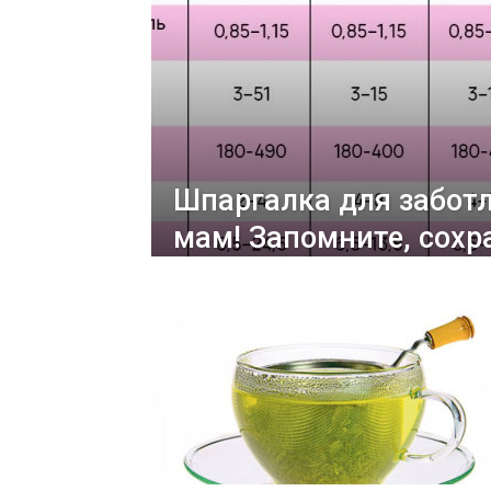
Шпаргалка для забот
мам! Запомните, сохр