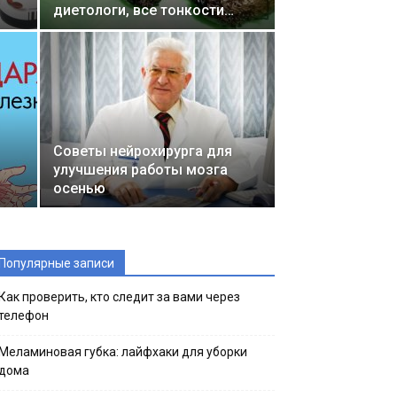
диетологи, все тонкости…
Советы нейрохирурга для
улучшения работы мозга
осенью
Популярные записи
Как проверить, кто следит за вами через
телефон
Меламиновая губка: лайфхаки для уборки
дома