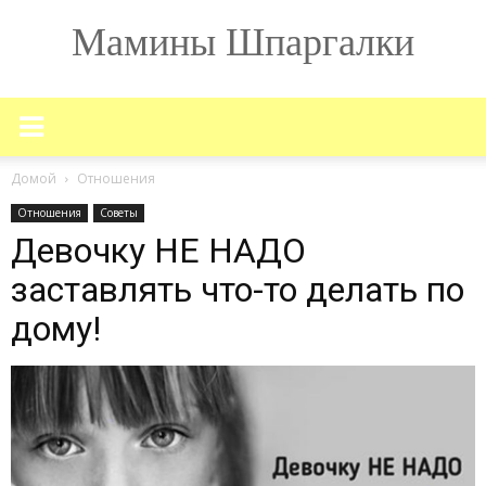
Мамины Шпаргалки
Домой
Отношения
Отношения
Советы
Девочку НЕ НАДО
заставлять что-то делать по
дому!