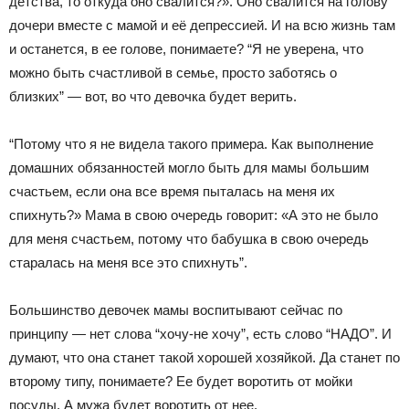
детства, то откуда оно свалится?». Оно свалится на голову
дочери вместе с мамой и её депрессией. И на всю жизнь там
и останется, в ее голове, понимаете? “Я не уверена, что
можно быть счастливой в семье, просто заботясь о
близких” — вот, во что девочка будет верить.
“Потому что я не видела такого примера. Как выполнение
домашних обязанностей могло быть для мамы большим
счастьем, если она все время пыталась на меня их
спихнуть?» Мама в свою очередь говорит: «А это не было
для меня счастьем, потому что бабушка в свою очередь
старалась на меня все это спихнуть”.
Большинство девочек мамы воспитывают сейчас по
принципу — нет слова “хочу-не хочу”, есть слово “НАДО”. И
думают, что она станет такой хорошей хозяйкой. Да станет по
второму типу, понимаете? Ее будет воротить от мойки
посуды. А мужа будет воротить от нее.