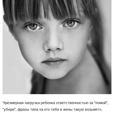
Чрезмерная нагрузка ребенка ответственностью за “помой”,
“убери”, фразы типа «а кто тебя в жены такую возьмет»,