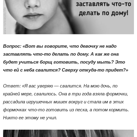
Вопрос: «Вот вы говорите, что девочку не надо
заставлять что-то делать по дому. А как же она
будет учиться борщ готовить, посуду мыть? Это
что ей с неба свалится? Сверху откуда-то придет?»
Ответ: «Я вас уверяю — свалится. На мою дочь, по
крайней мере, свалилось. Она в три года взяла формочки,
рассадила игрушечных мишек вокруг и стала им в этих
формочках что-то готовить из песка, а потом кормить.
Никто ее этому не учил.