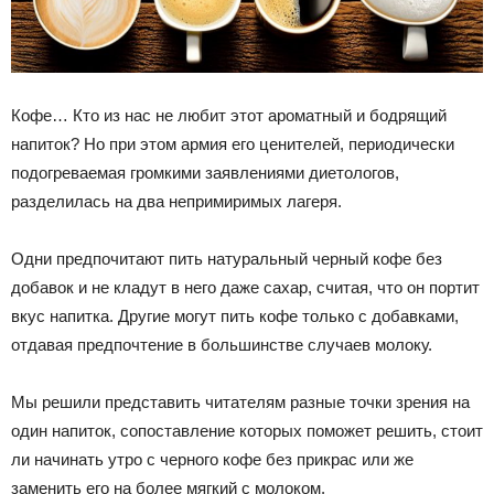
Кофе… Кто из нас не любит этот ароматный и бодрящий
напиток? Но при этом армия его ценителей, периодически
подогреваемая громкими заявлениями диетологов,
разделилась на два непримиримых лагеря.
Одни предпочитают пить натуральный черный кофе без
добавок и не кладут в него даже сахар, считая, что он портит
вкус напитка. Другие могут пить кофе только с добавками,
отдавая предпочтение в большинстве случаев молоку.
Мы решили представить читателям разные точки зрения на
один напиток, сопоставление которых поможет решить, стоит
ли начинать утро с черного кофе без прикрас или же
заменить его на более мягкий с молоком.