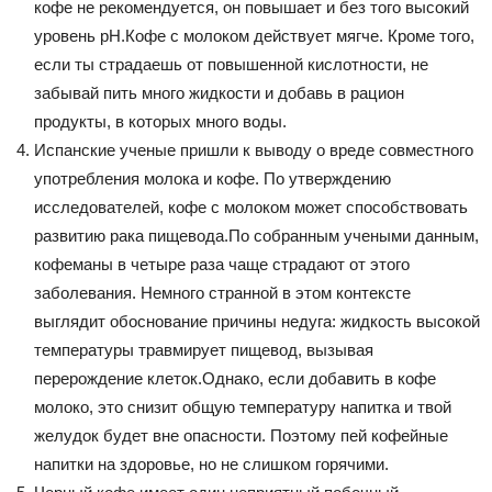
кофе не рекомендуется, он повышает и без того высокий
уровень pH.Кофе с молоком действует мягче. Кроме того,
если ты страдаешь от повышенной кислотности, не
забывай пить много жидкости и добавь в рацион
продукты, в которых много воды.
Испанские ученые пришли к выводу о вреде совместного
употребления молока и кофе. По утверждению
исследователей, кофе с молоком может способствовать
развитию рака пищевода.По собранным учеными данным,
кофеманы в четыре раза чаще страдают от этого
заболевания. Немного странной в этом контексте
выглядит обоснование причины недуга: жидкость высокой
температуры травмирует пищевод, вызывая
перерождение клеток.Однако, если добавить в кофе
молоко, это снизит общую температуру напитка и твой
желудок будет вне опасности. Поэтому пей кофейные
напитки на здоровье, но не слишком горячими.