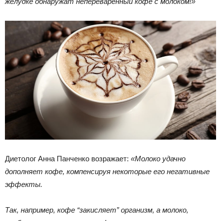
желудке обнаружат непереваренный кофе с молоком!»
Диетолог Анна Панченко возражает:
«Молоко удачно
дополняет кофе, компенсируя некоторые его негативные
эффекты.
Так, например, кофе “закисляет” организм, а молоко,