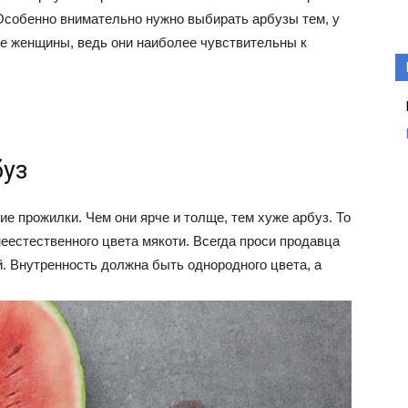
 Особенно внимательно нужно выбирать арбузы тем, у
ые женщины, ведь они наиболее чувствительны к
буз
е прожилки. Чем они ярче и толще, тем хуже арбуз. То
неестественного цвета мякоти. Всегда проси продавца
й. Внутренность должна быть однородного цвета, а