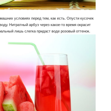
омашних условиях перед тем, как есть. Опусти кусочек
воду. Нитратный арбуз через какое-то время окрасит
уральный лишь слегка придаст воде розовый оттенок.