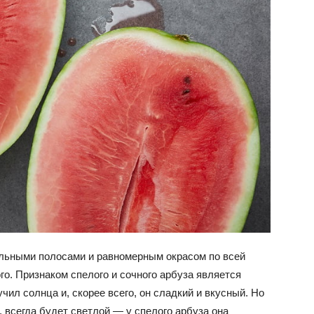
альными полосами и равномерным окрасом по всей
го. Признаком спелого и сочного арбуза является
учил солнца и, скорее всего, он сладкий и вкусный. Но
, всегда будет светлой — у спелого арбуза она