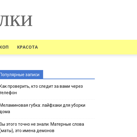
лки
КОП
КРАСОТА
Популярные записи
Как проверить, кто следит за вами через
телефон
Меламиновая губка: лайфхаки для уборки
дома
Вы этого точно не знали. Матерные слова
(маты), это имена демонов