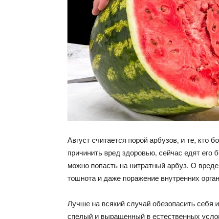
Август считается порой арбузов, и те, кто 
причинить вред здоровью, сейчас едят его б
можно попасть на нитратный арбуз. О вреде
тошнота и даже поражение внутренних орган
Лучше на всякий случай обезопасить себя и
спелый и выращенный в естественных услов