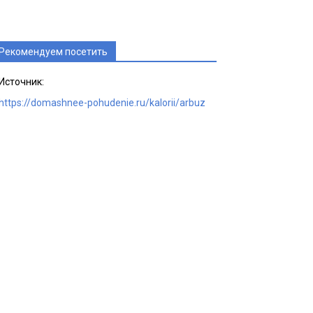
Рекомендуем посетить
Источник:
https://domashnee-pohudenie.ru/kalorii/arbuz