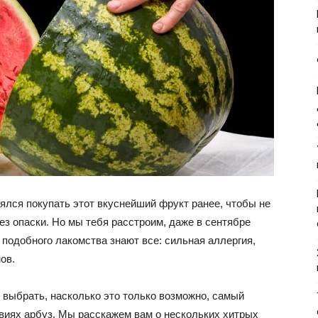
боялся покупать этот вкуснейший фрукт ранее, чтобы не
ез опаски. Но мы тебя расстроим, даже в сентябре
 подобного лакомства знают все: сильная аллергия,
ов.
 выбрать, насколько это только возможно, самый
иях арбуз. Мы расскажем вам о нескольких хитрых