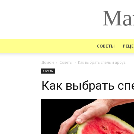
Ма
СОВЕТЫ
РЕЦ
Домой
Советы
Как выбрать спелый арбуз.
Советы
Как выбрать сп