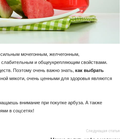
т сильным мочегонным, желчегонным,
 слабительным и общеукрепляющим свойствами.
еств. Поэтому очень важно знать,
как выбрать
очной мякоти, очень ценными для здоровья являются
ращаешь внимание при покупке арбуза. А также
ями в соцсетях!
Следующая статья