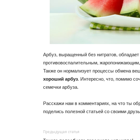
Арбуз, выращенный без нитратов, обладае
противовоспалительным, жаропонижающим,
Также он нормализует процессы обмена вещ
хороший арбуз
. Интересно, что, помимо с
семечки арбуза.
Расскажи нам в комментариях, на что ты об
поделись полезной статьей со своими друзь
Предыдущая статья