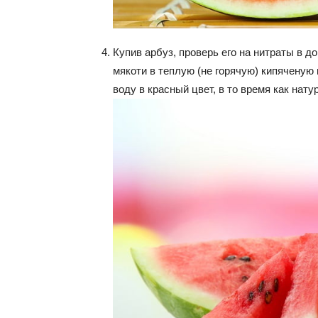
Купив арбуз, проверь его на нитраты в д
мякоти в теплую (не горячую) кипяченую 
воду в красный цвет, в то время как нат