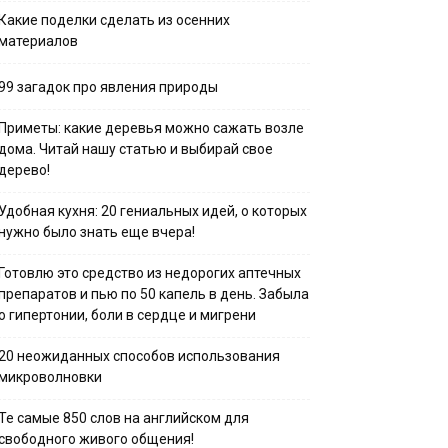
Какие поделки сделать из осенних
материалов
99 загадок про явления природы
Приметы: какие деревья можно сажать возле
дома. Читай нашу статью и выбирай свое
дерево!
Удобная кухня: 20 гениальных идей, о которых
нужно было знать еще вчера!
Готовлю это средство из недорогих аптечных
препаратов и пью по 50 капель в день. Забыла
о гипертонии, боли в сердце и мигрени
20 неожиданных способов использования
микроволновки
Те самые 850 слов на английском для
свободного живого общения!