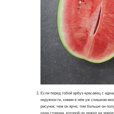
Если перед тобой арбуз-красавец с иде
окружности, химии в нём уж слишком мно
рисунок: чем он ярче, тем больше он пол
одна сторона, которой он лежал на земле