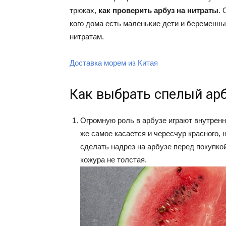
трюках,
как проверить арбуз на нитраты
.
кого дома есть маленькие дети и беременн
нитратам.
Доставка морем из Китая
Как выбрать спелый ар
Огромную роль в арбузе играют внутренни
же самое касается и чересчур красного, 
сделать надрез на арбузе перед покупко
кожура не толстая.