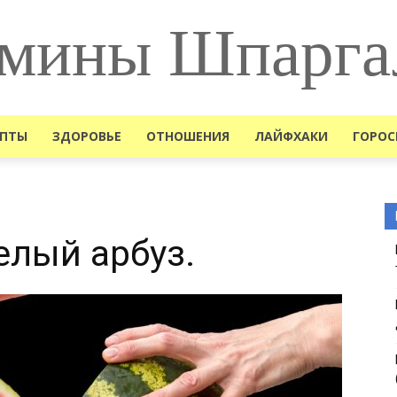
мины Шпарга
ЕПТЫ
ЗДОРОВЬЕ
ОТНОШЕНИЯ
ЛАЙФХАКИ
ГОРОС
елый арбуз.