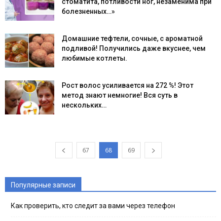
стоматита, потливости ног, незаменима при
болезненных…»
Домашние тефтели, сочные, с ароматной
подливой! Получились даже вкуснее, чем
любимые котлеты.
Рост волос усиливается на 272 %! Этот
метод знают немногие! Вся суть в
нескольких…
67
68
69
Популярные записи
Как проверить, кто следит за вами через телефон