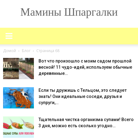
Мамины Шпаргалки
Домой
Блог
Страница 68
Вот что произошло с моим садом прошлой
весной! 11 чудо-идей, используем обычные
деревянные…
Если ты дружишь с Тельцом, это следует
знать! Они идеальные соседи, друзья и
супруги,…
Тщательная чистка организма супами! Всего
3 дня, можно есть сколько угодно…