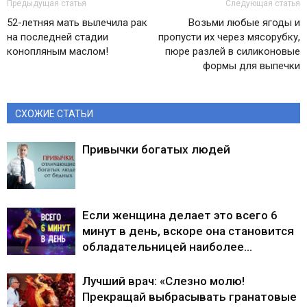
Предыдущая статья
Следующая статья
52-летняя мать вылечила рак
Возьми любые ягоды и
на последней стадии
пропусти их через мясорубку,
конопляным маслом!
пюре разлей в силиконовые
формы для выпечки
СХОЖИЕ СТАТЬИ
Привычки богатых людей
Если женщина делает это всего 6
минут в день, вскоре она становится
обладательницей наиболее…
Лучший врач: «Слезно молю!
Прекращай выбрасывать гранатовые