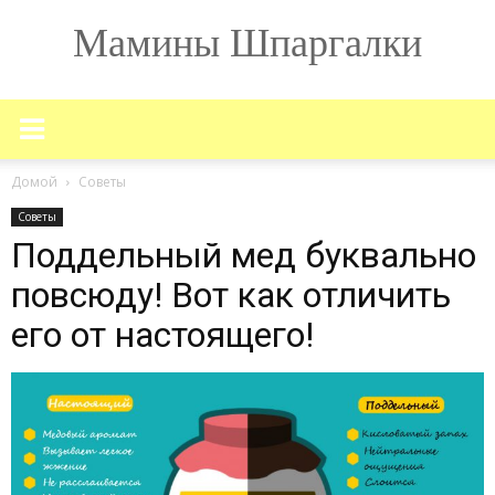
Мамины Шпаргалки
Домой
Советы
Советы
Поддельный мед буквально
повсюду! Вот как отличить
его от настоящего!