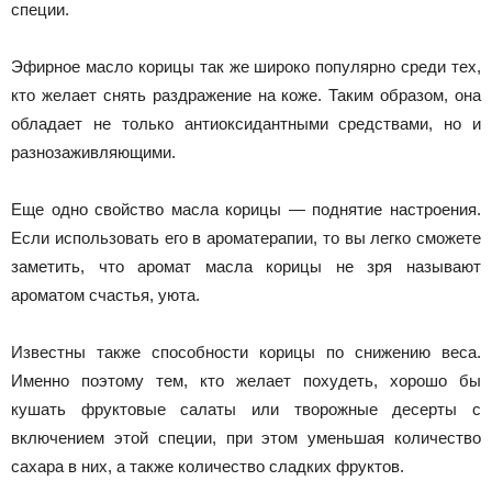
специи.
Эфирное масло корицы так же широко популярно среди тех,
кто желает снять раздражение на коже. Таким образом, она
обладает не только антиоксидантными средствами, но и
разнозаживляющими.
Еще одно свойство масла корицы — поднятие настроения.
Если использовать его в ароматерапии, то вы легко сможете
заметить, что аромат масла корицы не зря называют
ароматом счастья, уюта.
Известны также способности корицы по снижению веса.
Именно поэтому тем, кто желает похудеть, хорошо бы
кушать фруктовые салаты или творожные десерты с
включением этой специи, при этом уменьшая количество
сахара в них, а также количество сладких фруктов.