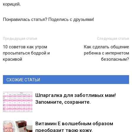
корицей.
Понравилась статья? Поделись с друзьями!
Предыдущая статья
Следующая статья
10 советов как утром
Как сделать общение
просыпаться бодрой и
ребенка с интернетом
красивой
безопасным?
СХОЖИЕ СТАТЬИ
Шпаргалка для заботливых мам!
Запомните, сохраните.
Витамин Е волшебным образом
преобразит твою кожу.