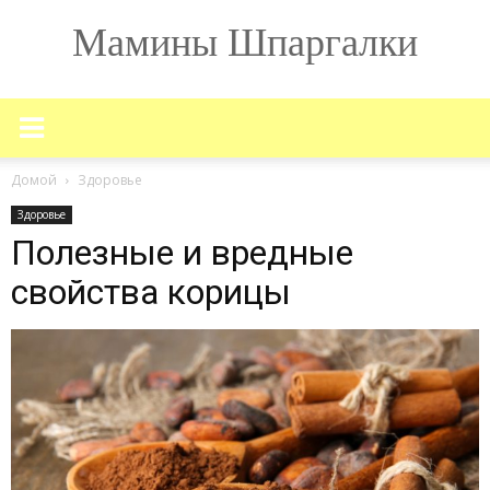
Мамины Шпаргалки
Домой
Здоровье
Здоровье
Полезные и вредные
свойства корицы