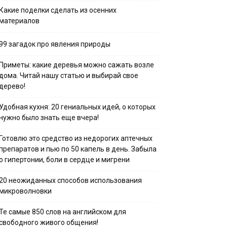
Какие поделки сделать из осенних
материалов
99 загадок про явления природы
Приметы: какие деревья можно сажать возле
дома. Читай нашу статью и выбирай свое
дерево!
Удобная кухня: 20 гениальных идей, о которых
нужно было знать еще вчера!
Готовлю это средство из недорогих аптечных
препаратов и пью по 50 капель в день. Забыла
о гипертонии, боли в сердце и мигрени
20 неожиданных способов использования
микроволновки
Те самые 850 слов на английском для
свободного живого общения!