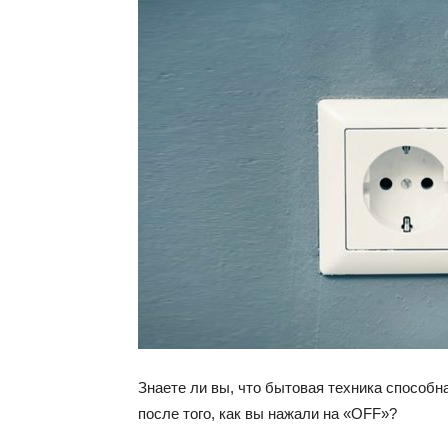
Знаете ли вы, что бытовая техника способн
после того, как вы нажали на «OFF»?