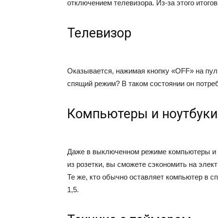
отключением телевизора. Из-за этого итогов
Телевизор
Оказывается, нажимая кнопку «OFF» на пуль
спящий режим? В таком состоянии он потреб
Компьютеры и ноутбуки
Даже в выключенном режиме компьютеры и 
из розетки, вы сможете сэкономить на элект
Те же, кто обычно оставляет компьютер в с
1,5.