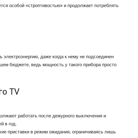
ется особой «строптивостью» и продолжает потреблять
 электроэнергию, даже когда к нему не подсоединен
ашем бюджете, ведь мощность у такого прибора просто
го TV
должают работать после дежурного выключения и
й в год.
акие приставки в режим ожидания, ограничиваясь лишь