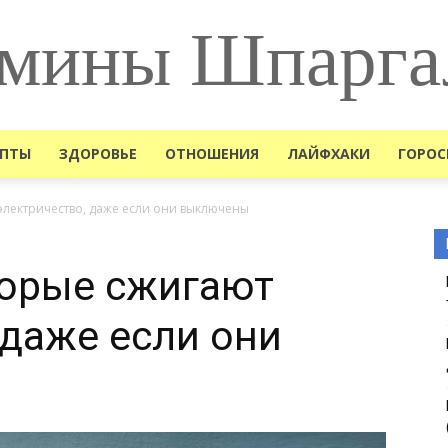
мины Шпарга
ЕПТЫ
ЗДОРОВЬЕ
ОТНОШЕНИЯ
ЛАЙФХАКИ
ГОРОС
электричество, даже если они выключены
торые сжигают
 даже если они