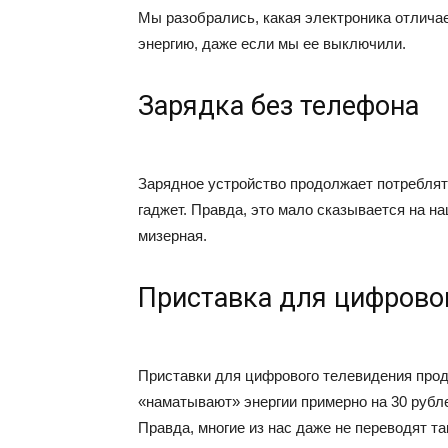
Мы разобрались, какая электроника отлича
энергию, даже если мы ее выключили.
Зарядка без телефона
Зарядное устройство продолжает потреблять
гаджет. Правда, это мало сказывается на н
мизерная.
Приставка для цифрово
Приставки для цифрового телевидения про
«наматывают» энергии примерно на 30 рубле
Правда, многие из нас даже не переводят т