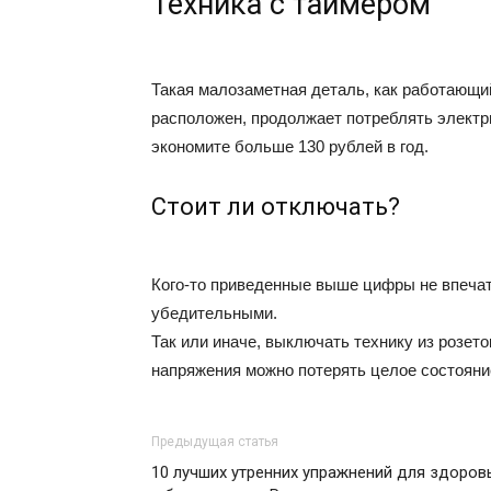
Техника с таймером
Такая малозаметная деталь, как работающий 
расположен, продолжает потреблять электри
экономите больше 130 рублей в год.
Стоит ли отключать?
Кого-то приведенные выше цифры не впечатл
убедительными.
Так или иначе, выключать технику из розето
напряжения можно потерять целое состояни
Предыдущая статья
10 лучших утренних упражнений для здоров