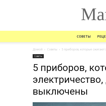
Ма
СОВЕТЫ
РЕЦ
Домой
Советы
5 приборов, которые сжигают 
Советы
5 приборов, ко
электричество,
выключены