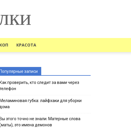
лки
КОП
КРАСОТА
Популярные записи
Как проверить, кто следит за вами через
телефон
Меламиновая губка: лайфхаки для уборки
дома
Вы этого точно не знали. Матерные слова
(маты), это имена демонов