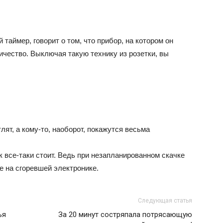
таймер, говорит о том, что прибор, на котором он
чество. Выключая такую технику из розетки, вы
ят, а кому-то, наоборот, покажутся весьма
к все-таки стоит. Ведь при незапланированном скачке
е на сгоревшей электронике.
Следующая статья
ья
За 20 минут состряпала потрясающую