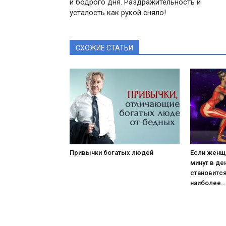
и бодрого дня. Раздражительность и
усталость как рукой сняло!
СХОЖИЕ СТАТЬИ
Привычки богатых людей
Если женщи
минут в де
становитс
наиболее…