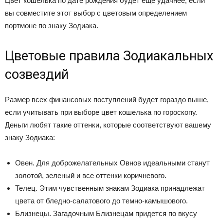
Цвет кошелька по дате рождения будет еще удачнее, если
вы совместите этот выбор с цветовым определением
портмоне по знаку Зодиака.
Цветовые правила Зодиакальных
созвездий
Размер всех финансовых поступлений будет гораздо выше,
если учитывать при выборе цвет кошелька по гороскопу.
Деньги любят такие оттенки, которые соответствуют вашему
знаку Зодиака:
Овен. Для доброжелательных Овнов идеальными станут
золотой, зеленый и все оттенки коричневого.
Телец. Этим чувственным знакам Зодиака принадлежат
цвета от бледно-салатового до темно-камышового.
Близнецы. Загадочным Близнецам придется по вкусу