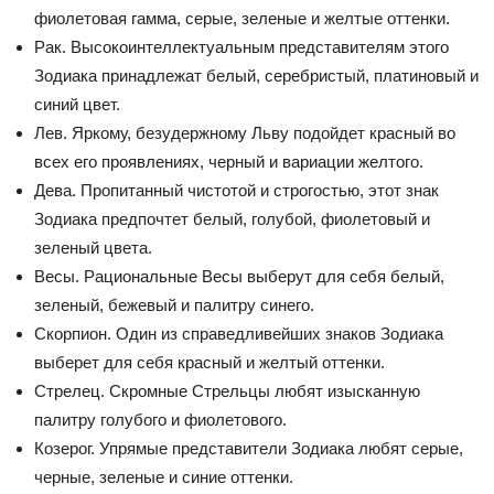
фиолетовая гамма, серые, зеленые и желтые оттенки.
Рак. Высокоинтеллектуальным представителям этого
Зодиака принадлежат белый, серебристый, платиновый и
синий цвет.
Лев. Яркому, безудержному Льву подойдет красный во
всех его проявлениях, черный и вариации желтого.
Дева. Пропитанный чистотой и строгостью, этот знак
Зодиака предпочтет белый, голубой, фиолетовый и
зеленый цвета.
Весы. Рациональные Весы выберут для себя белый,
зеленый, бежевый и палитру синего.
Скорпион. Один из справедливейших знаков Зодиака
выберет для себя красный и желтый оттенки.
Стрелец. Скромные Стрельцы любят изысканную
палитру голубого и фиолетового.
Козерог. Упрямые представители Зодиака любят серые,
черные, зеленые и синие оттенки.