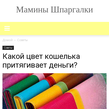
Мамины Шпаргалки
Домой
Советы
Советы
Какой цвет кошелька
притягивает деньги?