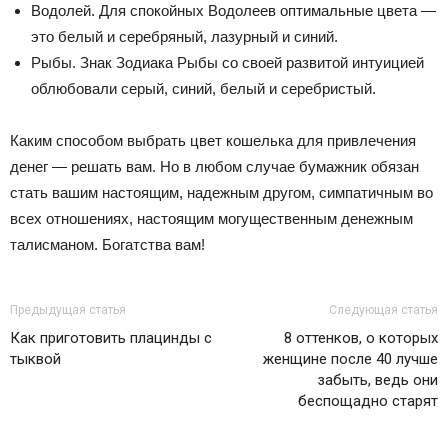
Водолей. Для спокойных Водолеев оптимальные цвета —
это белый и серебряный, лазурный и синий.
Рыбы. Знак Зодиака Рыбы со своей развитой интуицией
облюбовали серый, синий, белый и серебристый.
Каким способом выбрать цвет кошелька для привлечения
денег — решать вам. Но в любом случае бумажник обязан
стать вашим настоящим, надежным другом, симпатичным во
всех отношениях, настоящим могущественным денежным
талисманом. Богатства вам!
Предыдущая статья
Следующая статья
Как приготовить плацинды с
8 оттенков, о которых
тыквой
женщине после 40 лучше
забыть, ведь они
беспощадно старят