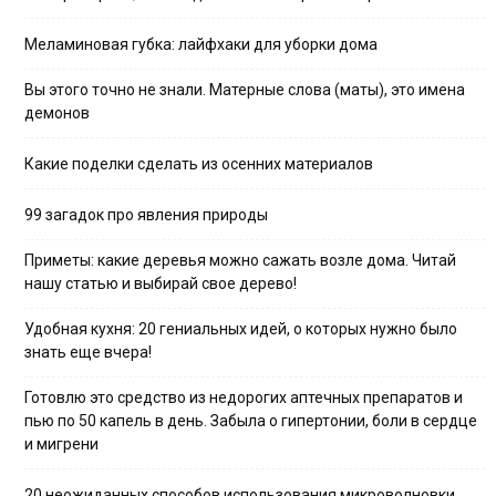
Меламиновая губка: лайфхаки для уборки дома
Вы этого точно не знали. Матерные слова (маты), это имена
демонов
Какие поделки сделать из осенних материалов
99 загадок про явления природы
Приметы: какие деревья можно сажать возле дома. Читай
нашу статью и выбирай свое дерево!
Удобная кухня: 20 гениальных идей, о которых нужно было
знать еще вчера!
Готовлю это средство из недорогих аптечных препаратов и
пью по 50 капель в день. Забыла о гипертонии, боли в сердце
и мигрени
20 неожиданных способов использования микроволновки