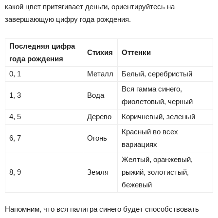
какой цвет притягивает деньги, ориентируйтесь на
завершающую цифру года рождения.
Последняя цифра
Стихия
Оттенки
года рождения
0, 1
Металл
Белый, серебристый
Вся гамма синего,
1, 3
Вода
фиолетовый, черный
4, 5
Дерево
Коричневый, зеленый
Красный во всех
6, 7
Огонь
вариациях
Желтый, оранжевый,
8, 9
Земля
рыжий, золотистый,
бежевый
Напомним, что вся палитра синего будет способствовать