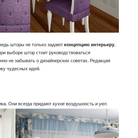
ведь шторы не только задают
концепцию интерьеру
,
 при выборе штор стоит руководствоваться
но не забывать о дизайнерских советах. Редакция
рку чудесных идей.
ка. Они всегда придают кухне воздушность и уют.