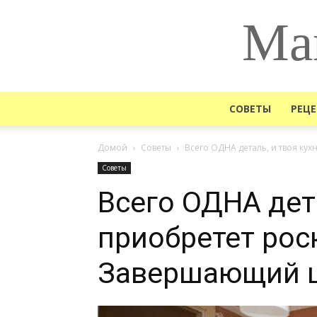
Ма
СОВЕТЫ
РЕЦ
Домой
Советы
Всего ОДНА деталь, и твоя к
Советы
Всего ОДНА дета
приобретет рос
Завершающий ш