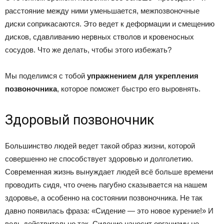
расстояние между ними уменьшается, межпозвоночные
диски соприкасаются. Это ведет к деформации и смещению
дисков, сдавливанию нервных стволов и кровеносных
сосудов. Что же делать, чтобы этого избежать?
Мы поделимся с тобой
упражнением для укрепления
позвоночника
, которое поможет быстро его выровнять.
Здоровый позвоночник
Большинство людей ведет такой образ жизни, которой
совершенно не способствует здоровью и долголетию.
Современная жизнь вынуждает людей всё больше времени
проводить сидя, что очень пагубно сказывается на нашем
здоровье, а особенно на состоянии позвоночника. Не так
давно появилась фраза: «Сидение — это новое курение!» И
ведь действительно так. Сидение наносит организму не