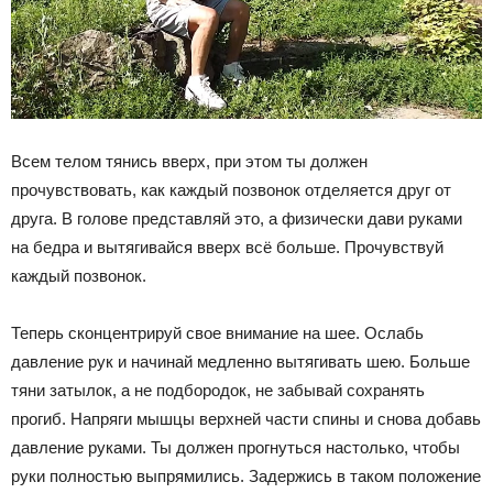
Всем телом тянись вверх, при этом ты должен
прочувствовать, как каждый позвонок отделяется друг от
друга. В голове представляй это, а физически дави руками
на бедра и вытягивайся вверх всё больше. Прочувствуй
каждый позвонок.
Теперь сконцентрируй свое внимание на шее. Ослабь
давление рук и начинай медленно вытягивать шею. Больше
тяни затылок, а не подбородок, не забывай сохранять
прогиб. Напряги мышцы верхней части спины и снова добавь
давление руками. Ты должен прогнуться настолько, чтобы
руки полностью выпрямились. Задержись в таком положение