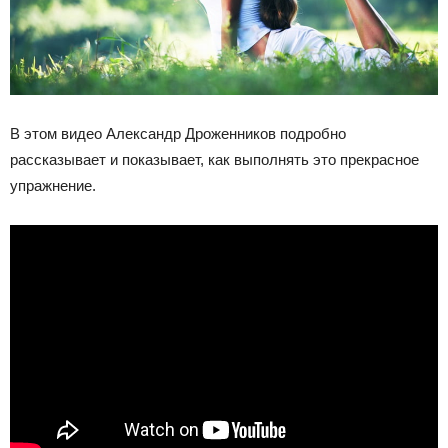
В этом видео Александр Дроженников подробно
рассказывает и показывает, как выполнять это прекрасное
упражнение.