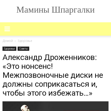
Мамины Шпаргалки
Домой
Здоровье
Здоровье
Советы
Александр Дроженников:
«Это нонсенс!
Межпозвоночные диски не
должны соприкасаться и,
чтобы этого избежать…»