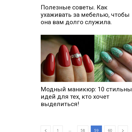
Полезные советы. Как
ухаживать за мебелью, чтобы
она вам долго служила.
Модный маникюр: 10 стильны
идей для тех, кто хочет
выделиться!
…
1
58
59
60