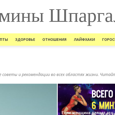
мины Шпарга
ЕПТЫ
ЗДОРОВЬЕ
ОТНОШЕНИЯ
ЛАЙФХАКИ
ГОРОС
 советы и рекомендации во всех областях жизни. Читайте
Если женщина делает это