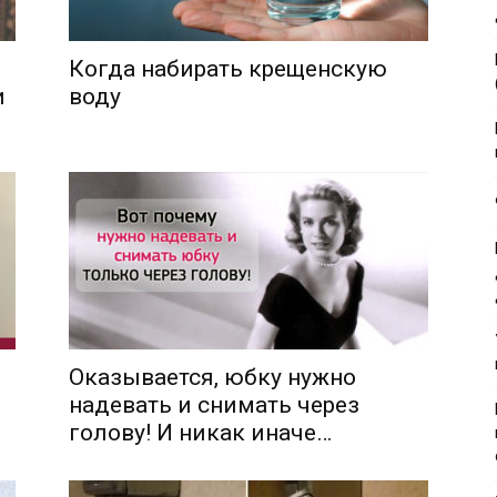
Когда набирать крещенскую
и
воду
Оказывается, юбку нужно
надевать и снимать через
голову! И никак иначе…