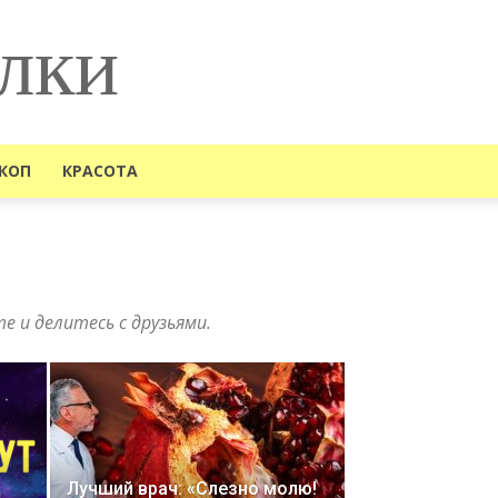
лки
КОП
КРАСОТА
 и делитесь с друзьями.
Лучший врач: «Слезно молю!