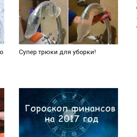
о
Супер трюки для уборки!
й