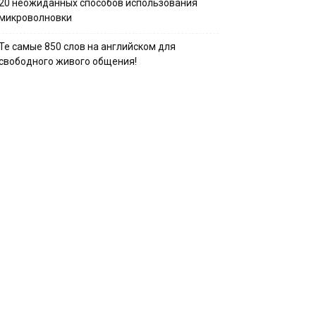
20 неожиданных способов использования
микроволновки
Те самые 850 слов на английском для
свободного живого общения!