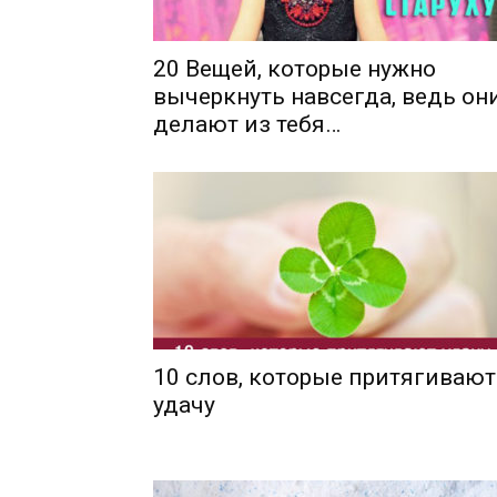
20 Вещей, которые нужно
вычеркнуть навсегда, ведь он
делают из тебя…
10 слов, которые притягивают
удачу