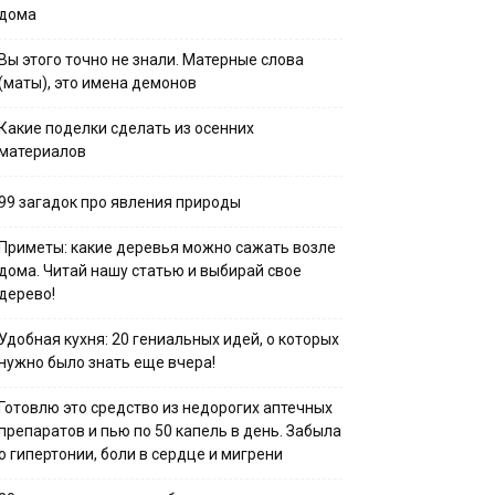
дома
Вы этого точно не знали. Матерные слова
(маты), это имена демонов
Какие поделки сделать из осенних
материалов
99 загадок про явления природы
Приметы: какие деревья можно сажать возле
дома. Читай нашу статью и выбирай свое
дерево!
Удобная кухня: 20 гениальных идей, о которых
нужно было знать еще вчера!
Готовлю это средство из недорогих аптечных
препаратов и пью по 50 капель в день. Забыла
о гипертонии, боли в сердце и мигрени