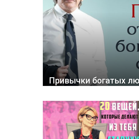
Привычки богатых л