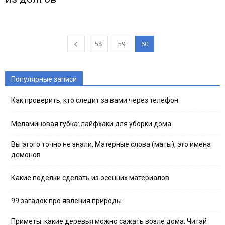
58
59
60
Популярные записи
Как проверить, кто следит за вами через телефон
Меламиновая губка: лайфхаки для уборки дома
Вы этого точно не знали. Матерные слова (маты), это имена
демонов
Какие поделки сделать из осенних материалов
99 загадок про явления природы
Приметы: какие деревья можно сажать возле дома. Читай